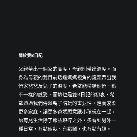
關於雙B日記
父親帶出一個家的高度，母親則帶出溫度。而
身為母親的我目前透過媽媽視角的鏡頭帶出我
們家爸爸及兒子的溫度，希望能帶給你們一點
不一樣的感受，而這也是雙B日記的初衷，希
望透過我們傳遞親子陪玩的重要性，進而感染
更多家庭，讓更多爸媽願意跟小孩玩在一起，
讓育兒生活除了那些瑣碎之外，多看到另外一
種日常，有點幽默、有點鬧，也有點有趣。