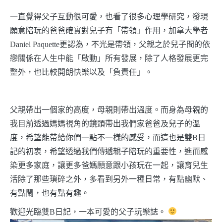
一直覺得父子互動很可愛，也看了很多心理學研究，發現
願意陪玩的爸爸確實對兒子有「帶領」作用，加拿大學者
Daniel Paquette更認為，不光是帶領，父親之於兒子間的依
戀關係在人生中能「啟動」所有發展，除了人格發展更完
整外，也比較開朗快樂以及「負責任」。
父親帶出一個家的高度，母親則帶出溫度。而身為母親的
我目前透過媽媽視角的鏡頭帶出我們家爸爸及兒子的溫
度，希望能帶給你們一點不一樣的感受，而這也是雙B日
記的初衷，希望透過我們傳遞親子陪玩的重要性，進而感
染更多家庭，讓更多爸媽願意跟小孩玩在一起，讓育兒生
活除了那些瑣碎之外，多看到另外一種日常，有點幽默、
有點鬧，也有點有趣。
歡迎光臨雙B日記，一本可愛的父子玩樂誌。