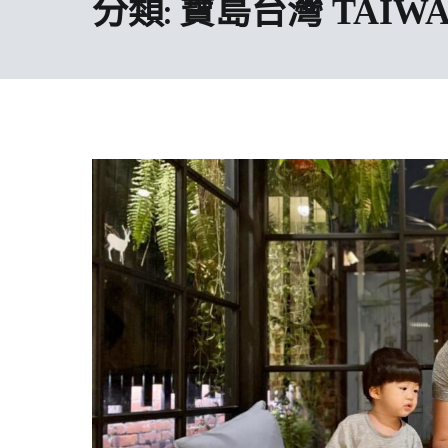
分類:
寶島台灣 TAIW