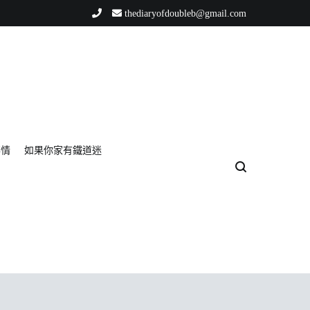
thediaryofdoubleb@gmail.com
事情
如果你家有鐵道迷