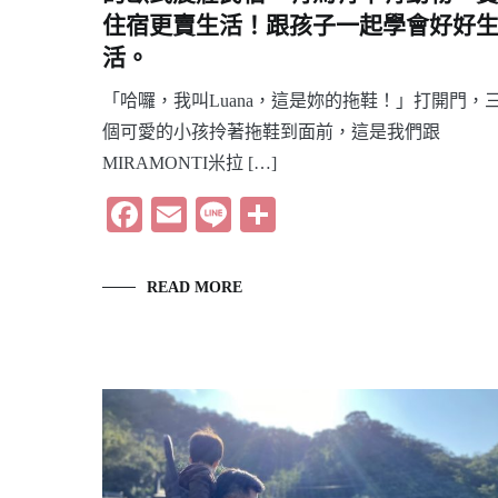
住宿更賣生活！跟孩子一起學會好好
活。
「哈囉，我叫Luana，這是妳的拖鞋！」打開門，
個可愛的小孩拎著拖鞋到面前，這是我們跟
MIRAMONTI米拉 […]
Facebook
Email
Line
分
享
READ MORE