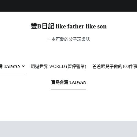
雙B日記 like father like son
一本可愛的父子玩樂誌
 TAIWAN
環遊世界 WORLD (暫停營業)
爸爸跟兒子做的100件
寶島台灣 TAIWAN