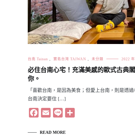
台南 Tainan
,
寶島台灣 TAIWAN
,
未分類
2022 年
必住台南心宅！充滿美感的歐式古典
你。
「喜歡台南，是因為美食；但愛上台南，則是透過
台南決定要住 […]
Facebook
Email
Line
分
享
READ MORE