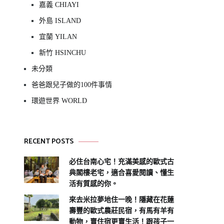
嘉義 CHIAYI
外島 ISLAND
宜蘭 YILAN
新竹 HSINCHU
未分類
爸爸跟兒子做的100件事情
環遊世界 WORLD
RECENT POSTS
必住台南心宅！充滿美感的歐式古
典閣樓老宅，適合喜愛閱讀、懂生
活有質感的你。
來去米拉夢地住一晚！隱藏在花蓮
壽豐的歐式農莊民宿，有馬有羊有
動物，賣住宿更賣生活！跟孩子一