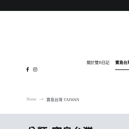
Skip
to
content
關於雙B日記
寶島台灣
Home
寶島台灣 TAIWAN