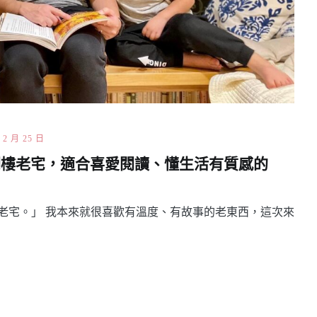
 2 月 25 日
閣樓老宅，適合喜愛閱讀、懂生活有質感的
老宅。」 我本來就很喜歡有溫度、有故事的老東西，這次來