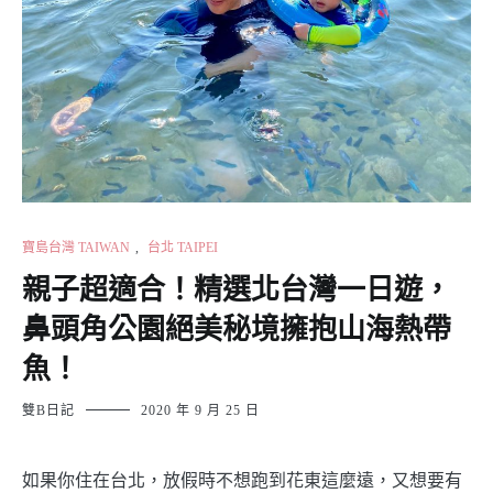
寶島台灣 TAIWAN
,
台北 TAIPEI
親子超適合！精選北台灣一日遊，
鼻頭角公園絕美秘境擁抱山海熱帶
魚！
雙B日記
2020 年 9 月 25 日
如果你住在台北，放假時不想跑到花東這麼遠，又想要有