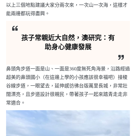
以上三個地點建議大家分兩次來，一次山一次海，這樣才
能兩邊都玩得盡興。
孩子常親近大自然，澳研究：有
助身心健康發展
鼻頭角步道一面是山、一面是360度無死角海景，沿路經過
超美的鼻頭國小（在這邊上學的小孩應該很幸福吧）接稜
谷線步道，一眼望去，延伸感彷彿台版萬里長城，非常壯
闊漂亮，且步道設計很親民，帶著孩子一起來踏青走走非
常適合。