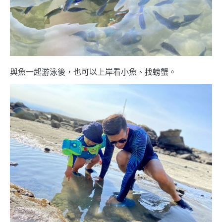
與魚一起游泳後，也可以上岸看小魚、找螃蟹。