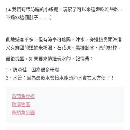
(▲我們有帶防曬的小帳棚，玩累了可以來這邊吃吃餅乾，
不過$$這個肚子……..）
此地遊客不多，但有涼亭可遮陽、沖水，旁邊接鼻頭漁港
又有鮮甜的透抽米粉湯、石花凍、黑糖剉冰，真的好棒。
最後提醒，如果要來這邊玩水的，記得帶：
1、防滑鞋：因為很多珊瑚
2、水管：因為最後水管接水龍頭沖水實在太方便了！
鼻頭角步道
聽濤營區
鼻頭角公園