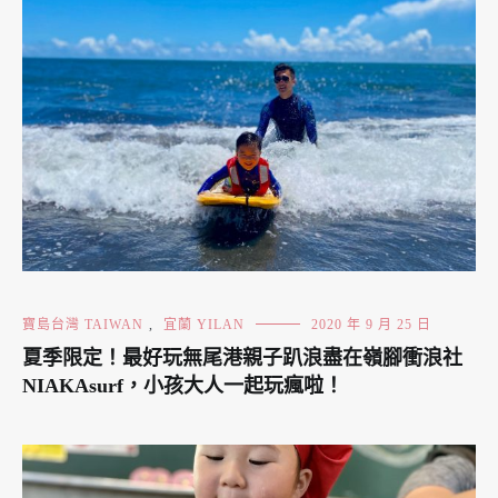
寶島台灣 TAIWAN
,
宜蘭 YILAN
2020 年 9 月 25 日
夏季限定！最好玩無尾港親子趴浪盡在嶺腳衝浪社
NIAKAsurf，小孩大人一起玩瘋啦！