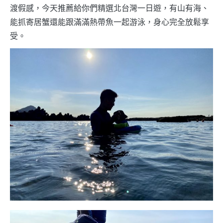
渡假感，今天推薦給你們精選北台灣一日遊，有山有海、
能抓寄居蟹還能跟滿滿熱帶魚一起游泳，身心完全放鬆享
受。